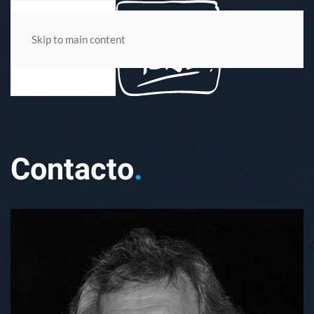
Skip to main content
Contacto
.