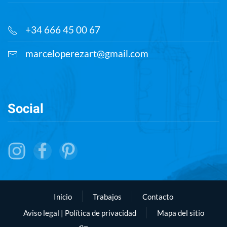
+34 666 45 00 67
marceloperezart@gmail.com
Social
Inicio
Trabajos
Contacto
Aviso legal | Política de privacidad
Mapa del sitio