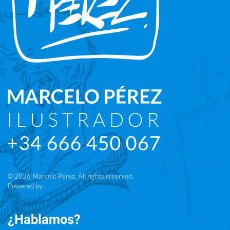
©
2026
Marcelo Pérez. All rights reserved.
Powered by .
¿Hablamos?