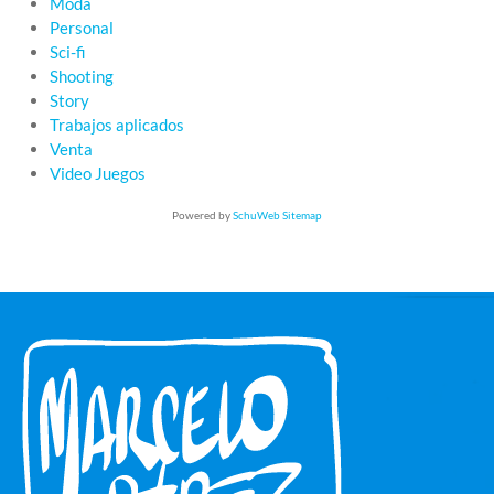
Moda
Personal
Sci-fi
Shooting
Story
Trabajos aplicados
Venta
Video Juegos
Powered by
SchuWeb Sitemap