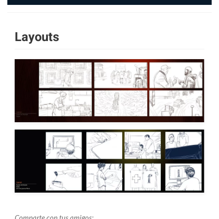
Layouts
Comparte con tus amigos: