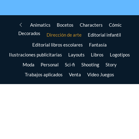
Animatics
Bocetos
Characters
Cómic
Decorados
Dirección de arte
Editorial infantil
Editorial libros escolares
Fantasía
Ilustraciones publicitarias
Layouts
Libros
Logotipos
Moda
Personal
Sci-fi
Shooting
Story
Trabajos aplicados
Venta
Video Juegos