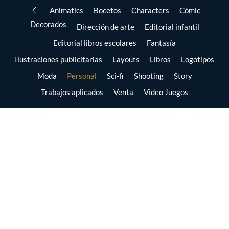
Animatics
Bocetos
Characters
Cómic
Decorados
Dirección de arte
Editorial infantil
Editorial libros escolares
Fantasía
Ilustraciones publicitarias
Layouts
Libros
Logotipos
Moda
Personal
Sci-fi
Shooting
Story
Trabajos aplicados
Venta
Video Juegos