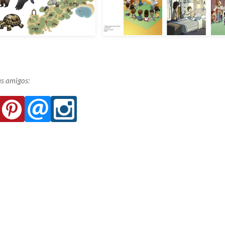
s amigos: