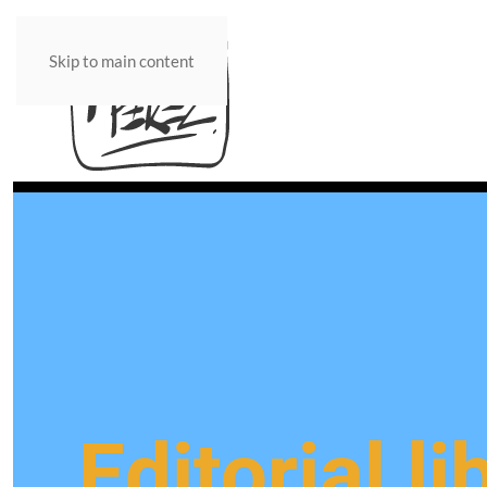
Skip to main content
Editorial l