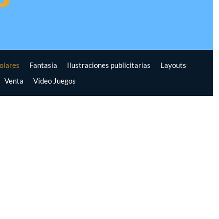
colares
Fantasía
Ilustraciones publicitarias
Layouts
Venta
Video Juegos