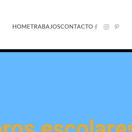
HOME
TRABAJOS
CONTACTO
ibros escolare