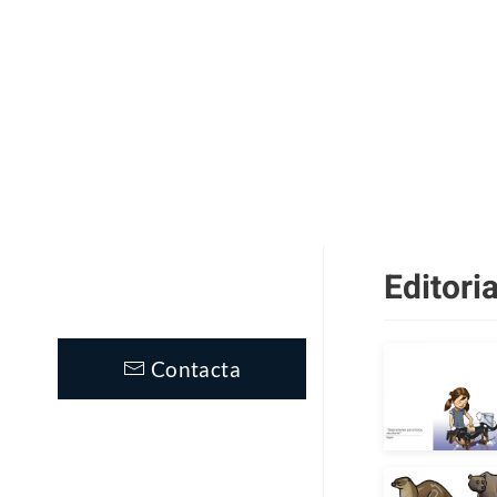
Editori
Contacta